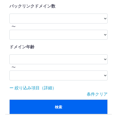
バックリンクドメイン数
〜
ドメイン年齢
〜
絞り込み項目（詳細）
条件クリア
検索