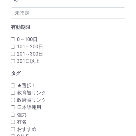
〜
有効期限
0～100日
101～200日
201～300日
301日以上
タグ
★選択1
教育被リンク
政府被リンク
日本語運用
強力
有名
おすすめ