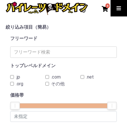
0
絞り込み項目（簡易）
フリーワード
トップレベルドメイン
.jp
.com
.net
.org
その他
価格帯