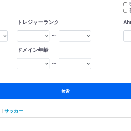
トレジャーランク
Ah
〜
ドメイン年齢
〜
検索
|
サッカー