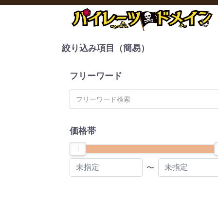
絞り込み項目（簡易）
フリーワード
価格帯
〜